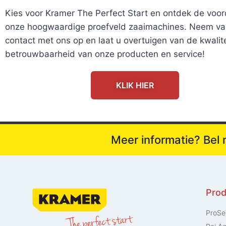
Kies voor Kramer The Perfect Start en ontdek de voo
onze hoogwaardige proefveld zaaimachines. Neem v
contact met ons op en laat u overtuigen van de kwalite
betrouwbaarheid van onze producten en service!
KLIK HIER
Meer informatie? Bel
Pro
ProSe