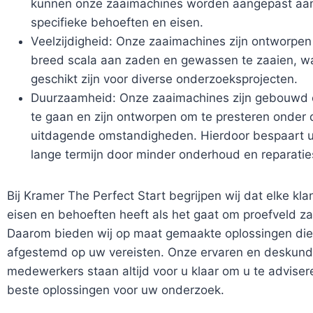
kunnen onze zaaimachines worden aangepast aa
specifieke behoeften en eisen.
Veelzijdigheid: Onze zaaimachines zijn ontworpe
breed scala aan zaden en gewassen te zaaien, w
geschikt zijn voor diverse onderzoeksprojecten.
Duurzaamheid: Onze zaaimachines zijn gebouwd
te gaan en zijn ontworpen om te presteren onder
uitdagende omstandigheden. Hierdoor bespaart u
lange termijn door minder onderhoud en reparatie
Bij Kramer The Perfect Start begrijpen wij dat elke kla
eisen en behoeften heeft als het gaat om proefveld z
Daarom bieden wij op maat gemaakte oplossingen die s
afgestemd op uw vereisten. Onze ervaren en deskund
medewerkers staan altijd voor u klaar om u te adviser
beste oplossingen voor uw onderzoek.