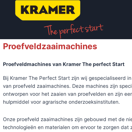
Proefveldzaaimachines
Proefveldmachines van Kramer The perfect Start
Bij Kramer The Perfect Start zijn wij gespecialiseerd 
van proefveld zaaimachines. Deze machines zijn speci
ontworpen voor het zaaien van proefvelden en zijn e
hulpmiddel voor agrarische onderzoeksinstituten.
Onze proefveld zaaimachines zijn gebouwd met de n
technologieën en materialen om ervoor te zorgen dat 